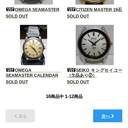
OMEGA SEAMASTER
CITIZEN MASTER 19石
SOLD OUT
SOLD OUT
OMEGA
SEIKO キングセイコー
SEAMASTER CALENDAR
（欠品あり②）
SOLD OUT
SOLD OUT
16
1
12
商品中
-
商品
戻る
次へ