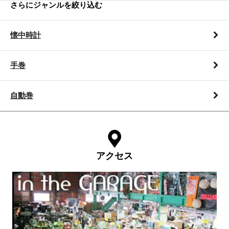
さらにジャンルを絞り込む
懐中時計
手巻
自動巻
アクセス