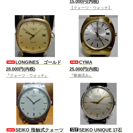
15,000円(内税)
【クォーツ・ウォッチ】
LONGINES ゴールド
CYMA
28,000円(内税)
25,000円(内税)
『クォーツ・ウォッチ』
『整備済み』
SEIKO 指触式クォーツ
SEIKO UNIQUE 17石